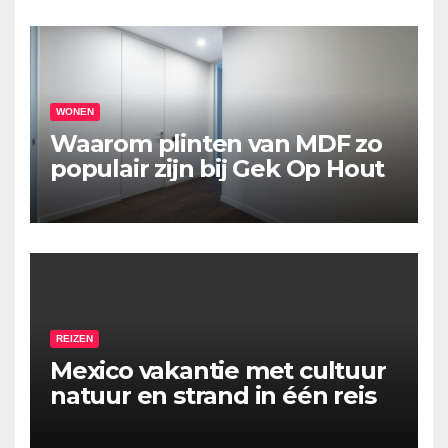
WONEN
Waarom plinten van MDF zo
populair zijn bij Gek Op Hout
REIZEN
Mexico vakantie met cultuur
natuur en strand in één reis