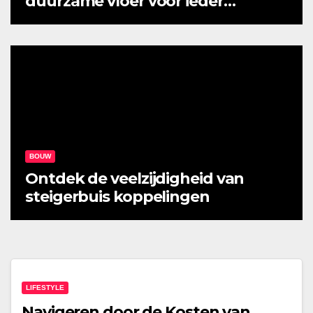
duurzame vloer voor ieder
interieur
BOUW
Ontdek de veelzijdigheid van
steigerbuis koppelingen
LIFESTYLE
Navigeren door de Kosten van