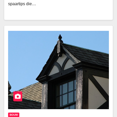
spaartips die…
BOUW