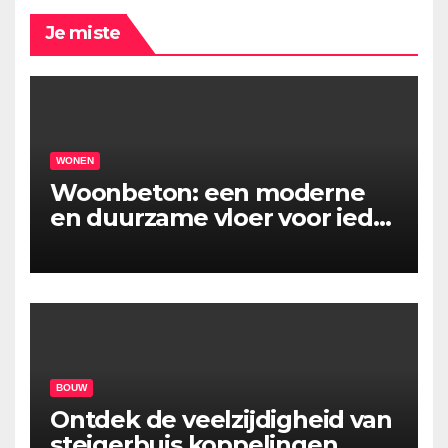
Je miste
WONEN
Woonbeton: een moderne
en duurzame vloer voor ieder
interieur
BOUW
Ontdek de veelzijdigheid van
steigerbuis koppelingen