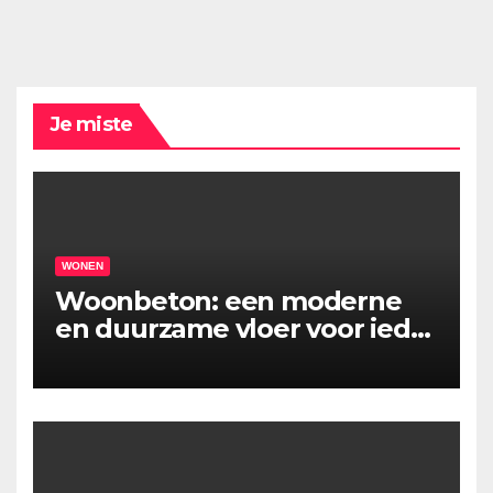
Je miste
WONEN
Woonbeton: een moderne
en duurzame vloer voor ieder
interieur