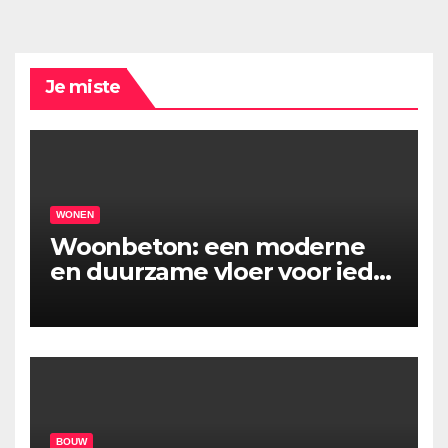
Je miste
WONEN
Woonbeton: een moderne
en duurzame vloer voor ieder
interieur
BOUW