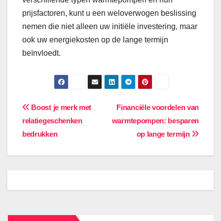
prijsfactoren, kunt u een weloverwogen beslissing
nemen die niet alleen uw initiële investering, maar
ook uw energiekosten op de lange termijn
beïnvloedt.
Bericht
Boost je merk met
Financiële voordelen van
relatiegeschenken
warmtepompen: besparen
navigatie
bedrukken
op lange termijn