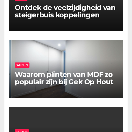
Ontdek de veelzijdigheid van
steigerbuis koppelingen
WONEN
Waarom plinten van MDF zo
populair zijn bij Gek Op Hout
REIZEN