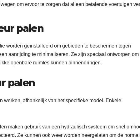
wegen om ervoor te zorgen dat alleen betalende voertuigen ve
reur palen
s die worden geïnstalleerd om gebieden te beschermen tegen
en aanrijding te minimaliseren. Ze zijn speciaal ontworpen om 
rukke openbare ruimtes kunnen binnendringen.
r palen
n werken, afhankelijk van het specifieke model. Enkele
alen maken gebruik van een hydraulisch systeem om snel omho
cteerd. Ze kunnen ook weer worden neergelaten om de norma