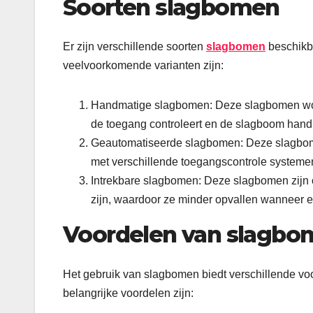
Soorten slagbomen
Er zijn verschillende soorten
slagbomen
beschikba
veelvoorkomende varianten zijn:
Handmatige slagbomen: Deze slagbomen wor
de toegang controleert en de slagboom han
Geautomatiseerde slagbomen: Deze slagbom
met verschillende toegangscontrole systemen
Intrekbare slagbomen: Deze slagbomen zijn o
zijn, waardoor ze minder opvallen wanneer e
Voordelen van slagbo
Het gebruik van slagbomen biedt verschillende voo
belangrijke voordelen zijn: