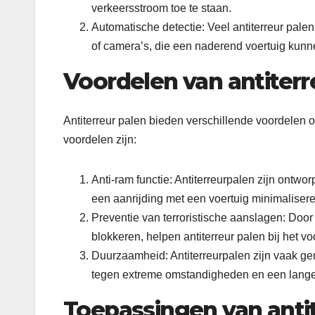
verkeersstroom toe te staan.
Automatische detectie: Veel antiterreur pale
of camera’s, die een naderend voertuig kunn
Voordelen van antiterr
Antiterreur palen bieden verschillende voordelen 
voordelen zijn:
Anti-ram functie: Antiterreurpalen zijn ontw
een aanrijding met een voertuig minimalisere
Preventie van terroristische aanslagen: Doo
blokkeren, helpen antiterreur palen bij het v
Duurzaamheid: Antiterreurpalen zijn vaak ge
tegen extreme omstandigheden en een lang
Toepassingen van antit