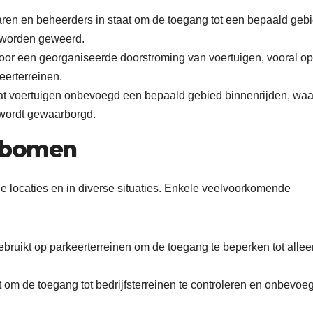
ren en beheerders in staat om de toegang tot een bepaald gebi
 worden geweerd.
or een georganiseerde doorstroming van voertuigen, vooral op
eerterreinen.
t voertuigen onbevoegd een bepaald gebied binnenrijden, waa
wordt gewaarborgd.
agbomen
 locaties en in diverse situaties. Enkele veelvoorkomende
ruikt op parkeerterreinen om de toegang te beperken tot allee
 om de toegang tot bedrijfsterreinen te controleren en onbevoe