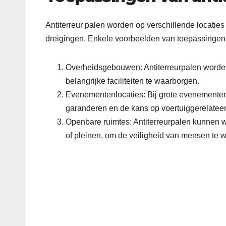
Antiterreur palen worden op verschillende locatie
dreigingen. Enkele voorbeelden van toepassingen 
Overheidsgebouwen: Antiterreurpalen worden
belangrijke faciliteiten te waarborgen.
Evenementenlocaties: Bij grote evenementen 
garanderen en de kans op voertuiggerelateer
Openbare ruimtes: Antiterreurpalen kunnen w
of pleinen, om de veiligheid van mensen te 
Bericht
navigatie