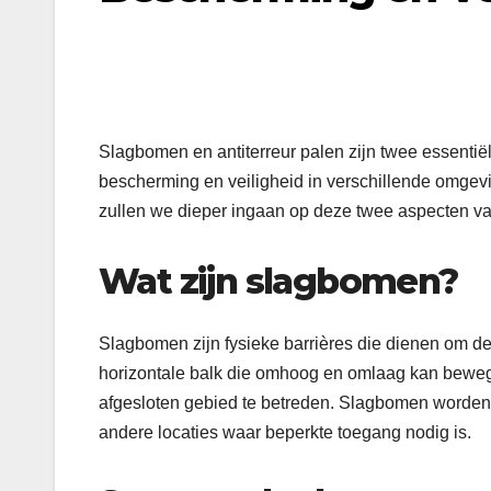
Slagbomen en antiterreur palen zijn twee essentië
bescherming en veiligheid in verschillende omgevin
zullen we dieper ingaan op deze twee aspecten va
Wat zijn slagbomen?
Slagbomen zijn fysieke barrières die dienen om de
horizontale balk die omhoog en omlaag kan bewege
afgesloten gebied te betreden. Slagbomen worden v
andere locaties waar beperkte toegang nodig is.