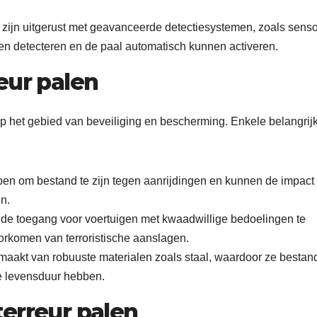
n zijn uitgerust met geavanceerde detectiesystemen, zoals sens
en detecteren en de paal automatisch kunnen activeren.
eur palen
op het gebied van beveiliging en bescherming. Enkele belangrij
orpen om bestand te zijn tegen aanrijdingen en kunnen de impact
n.
r de toegang voor voertuigen met kwaadwillige bedoelingen te
oorkomen van terroristische aanslagen.
maakt van robuuste materialen zoals staal, waardoor ze bestand
e levensduur hebben.
erreur palen