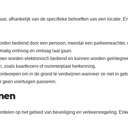
ar, afhankelijk van de specifieke behoeften van een locatie. E
den bediend door een persoon, meestal een parkeerwachter, 
dmatig omhoog en omlaag laat gaan.
en worden elektronisch bediend en kunnen worden geïntegre
, zoals kaartlezers of nummerplaat herkenning.
ntworpen om in de grond te verdwijnen wanneer ze niet in geb
r geen voertuigen passeren.
men
rdelen op het gebied van beveiliging en verkeersregeling. Enk