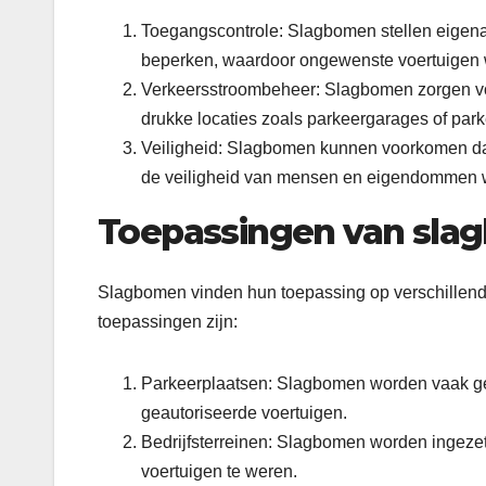
Toegangscontrole: Slagbomen stellen eigena
beperken, waardoor ongewenste voertuigen
Verkeersstroombeheer: Slagbomen zorgen vo
drukke locaties zoals parkeergarages of park
Veiligheid: Slagbomen kunnen voorkomen da
de veiligheid van mensen en eigendommen 
Toepassingen van sl
Slagbomen vinden hun toepassing op verschillende
toepassingen zijn:
Parkeerplaatsen: Slagbomen worden vaak geb
geautoriseerde voertuigen.
Bedrijfsterreinen: Slagbomen worden ingezet
voertuigen te weren.