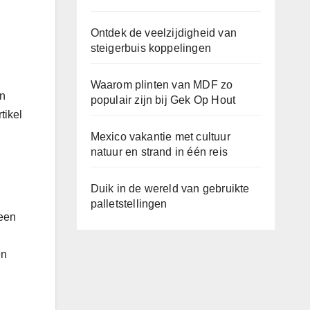
Ontdek de veelzijdigheid van
steigerbuis koppelingen
Waarom plinten van MDF zo
en
populair zijn bij Gek Op Hout
tikel
Mexico vakantie met cultuur
natuur en strand in één reis
Duik in de wereld van gebruikte
palletstellingen
 een
en