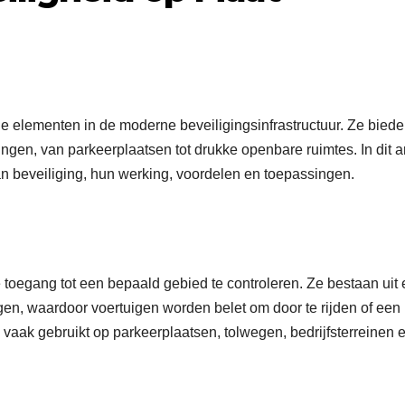
le elementen in de moderne beveiligingsinfrastructuur. Ze bied
gen, van parkeerplaatsen tot drukke openbare ruimtes. In dit ar
n beveiliging, hun werking, voordelen en toepassingen.
 toegang tot een bepaald gebied te controleren. Ze bestaan uit
n, waardoor voertuigen worden belet om door te rijden of een
aak gebruikt op parkeerplaatsen, tolwegen, bedrijfsterreinen 