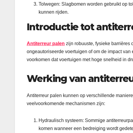
Tolwegen: Slagbomen worden gebruikt op tol
kunnen rijden.
Introductie tot antiter
Antiterreur palen
zijn robuuste, fysieke barrière
ongeautoriseerde voertuigen of om de impact van e
voorkomen dat voertuigen met hoge snelheid in d
Werking van antiterreu
Antiterreur palen kunnen op verschillende maniere
veelvoorkomende mechanismen zijn:
Hydraulisch systeem: Sommige antiterreurp
komen wanneer een bedreiging wordt gedete