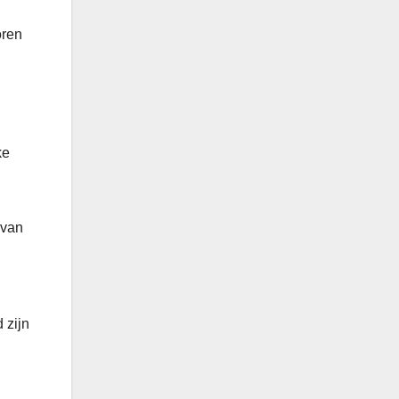
oren
ke
 van
 zijn